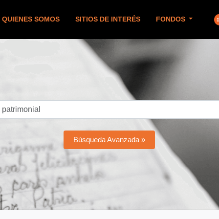
QUIENES SOMOS
SITIOS DE INTERÉS
FONDOS
Búsqueda Avanzada »