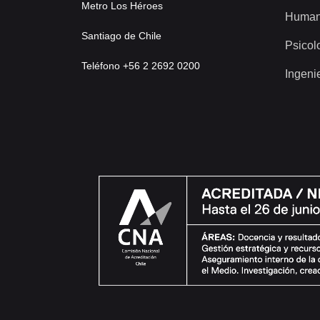
Metro Los Héroes
Human
Santiago de Chile
Psicol
Teléfono +56 2 2692 0200
Ingeni