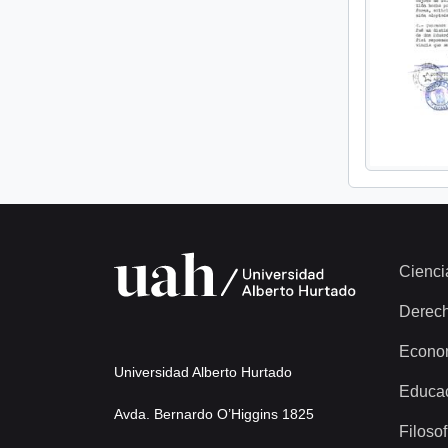
Cienci
Derec
Econo
Universidad Alberto Hurtado
Educa
Avda. Bernardo O’Higgins 1825
Filosof