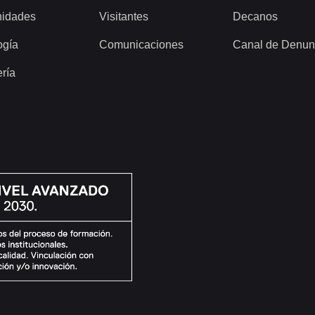
idades
Visitantes
Decanos
ogía
Comunicaciones
Canal de Denun
ería