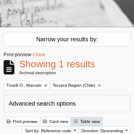
Narrow your results by:
Print preview
Close
Showing 1 results
Archival description
Remove filter:
Remove filter:
Trivelli O., Marcelo
Tercera Región (Chile)
Advanced search options
Print preview
Card view
Table view
Sort by: Reference code
Direction: Descending