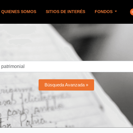
QUIENES SOMOS
SITIOS DE INTERÉS
FONDOS
Búsqueda Avanzada »