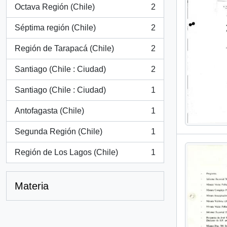
Octava Región (Chile)
2
, 2 resultados
Séptima región (Chile)
2
, 2 resultados
Región de Tarapacá (Chile)
2
, 2 resultados
Santiago (Chile : Ciudad)
2
, 2 resultados
Santiago (Chile : Ciudad)
1
, 1 resultados
Antofagasta (Chile)
1
, 1 resultados
Segunda Región (Chile)
1
, 1 resultados
Región de Los Lagos (Chile)
1
, 1 resultados
Materia