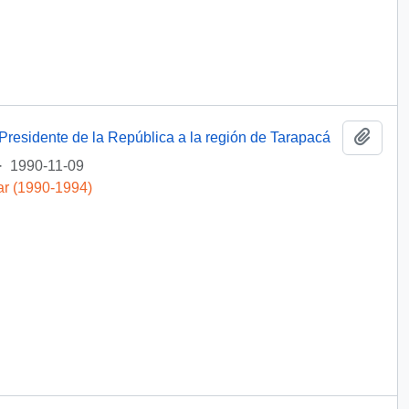
Añadi
l Presidente de la República a la región de Tarapacá
·
1990-11-09
ar (1990-1994)