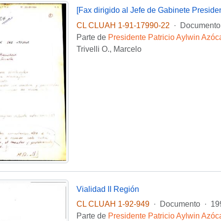
[Fax dirigido al Jefe de Gabinete Presid
CL CLUAH 1-91-17990-22
·
Documento
Parte de
Presidente Patricio Aylwin Azóc
Trivelli O., Marcelo
Vialidad II Región
CL CLUAH 1-92-949
·
Documento
·
19
Parte de
Presidente Patricio Aylwin Azóc