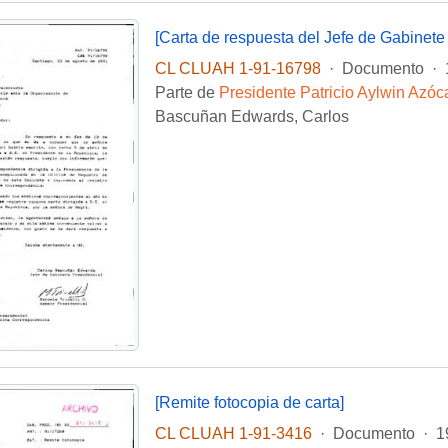
CL CLUAH 1-91-16798
·
Documento
·
Parte de
Presidente Patricio Aylwin Azóc
Bascuñan Edwards, Carlos
[Remite fotocopia de carta]
CL CLUAH 1-91-3416
·
Documento
·
1