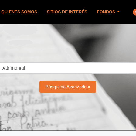
QUIENES SOMOS
SITIOS DE INTERÉS
FONDOS
Búsqueda Avanzada »