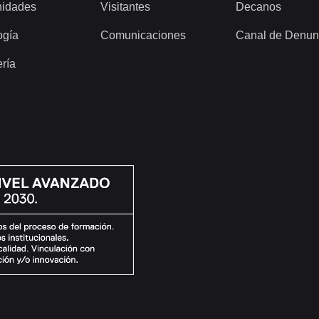
idades
Visitantes
Decanos
ogía
Comunicaciones
Canal de Denun
ería