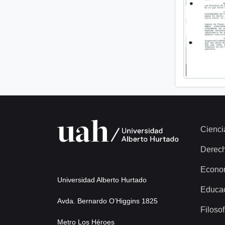
Cienci
Derec
Econo
Universidad Alberto Hurtado
Educa
Avda. Bernardo O’Higgins 1825
Filosof
Metro Los Héroes