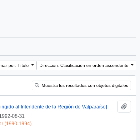
nar por: Título
Dirección: Clasificación en orden ascendente
Muestra los resultados con objetos digitales
Añadi
irigido al Intendente de la Región de Valparaíso]
1992-08-31
ar (1990-1994)