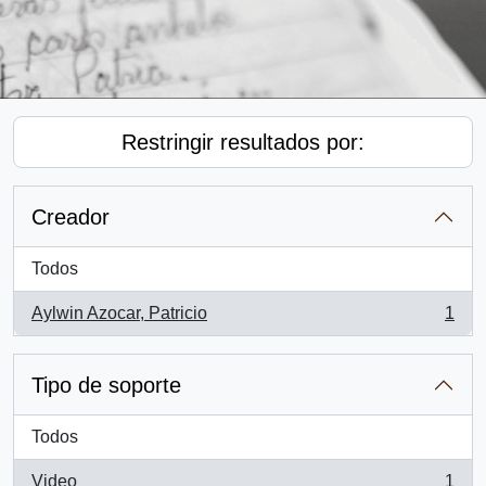
Restringir resultados por:
Creador
Todos
Aylwin Azocar, Patricio
1
, 1 resultados
Tipo de soporte
Todos
Video
1