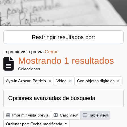
Restringir resultados por:
Imprimir vista previa
Cerrar
Mostrando 1 resultados
Colecciones
Remove filter:
Remove filter:
Remove filter:
Aylwin Azocar, Patricio
Video
Con objetos digitales
Opciones avanzadas de búsqueda
Imprimir vista previa
Card view
Table view
Ordenar por: Fecha modificada