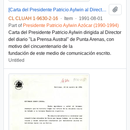
Add t
[Carta del Presidente Patricio Aylwin al Director de "La Prensa Austral"]
CL CLUAH 1-9630-2-16
·
Item
·
1991-08-01
Part of
Presidente Patricio Aylwin Azócar (1990-1994)
Carta del Presidente Patricio Aylwin dirigida al Director
del diario "La Prensa Austral" de Punta Arenas, con
motivo del cincuentenario de la
fundación de este medio de comunicación escrito.
Untitled