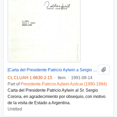
Add t
[Carta del Presidente Patricio Aylwin a Sergio Corona]
CL CLUAH 1-9630-2-15
·
Item
·
1991-08-14
Part of
Presidente Patricio Aylwin Azócar (1990-1994)
Carta del Presidente Patricio Aylwin al Sr. Sergio
Corona, en agradecimiento por obsequio, con motivo
de la visita de Estado a Argentina.
Untitled