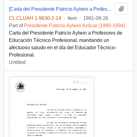
Add t
[Carta del Presidente Patricio Aylwin a Profesores de Educación Técnico Profesional]
CL CLUAH 1-9630-2-14
·
Item
·
1991-08-26
Part of
Presidente Patricio Aylwin Azócar (1990-1994)
Carta del Presidente Patricio Aylwin a Profesores de
Educación Técnico Profesional, mandando un
afectuoso saludo en el día del Educador Técnico-
Profesional.
Untitled