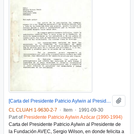
Add t
[Carta del Presidente Patricio Aylwin al Presidente de la Fundación AVEC, Sergio Wilson]
CL CLUAH 1-9630-2-7
·
Item
·
1991-09-30
Part of
Presidente Patricio Aylwin Azócar (1990-1994)
Carta del Presidente Patricio Aylwin al Presidente de
la Fundación AVEC, Sergio Wilson, en donde felicita a