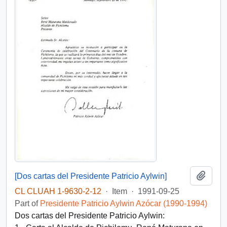
Add t
[Dos cartas del Presidente Patricio Aylwin]
CL CLUAH 1-9630-2-12
·
Item
·
1991-09-25
Part of
Presidente Patricio Aylwin Azócar (1990-1994)
Dos cartas del Presidente Patricio Aylwin: