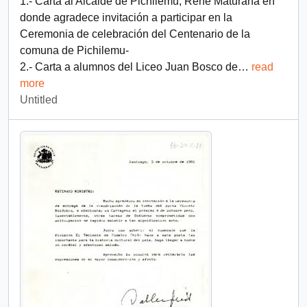
1.- Carta al Alcalde de Pichilemu, René Maturana en
donde agradece invitación a participar en la
Ceremonia de celebración del Centenario de la
comuna de Pichilemu-
2.- Carta a alumnos del Liceo Juan Bosco de
…
read
more
Untitled