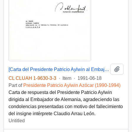
Add t
[Carta del Presidente Patricio Aylwin al Embajador de Alemania]
CL CLUAH 1-9630-3-3
·
Item
·
1991-06-18
Part of
Presidente Patricio Aylwin Azócar (1990-1994)
Carta de respuesta del Presidente Patricio Aylwin
dirigida al Embajador de Alemania, agradeciendo las
condolencias presentadas con motivo del fallecimiento
del insigne intérprete Claudio Arrau León.
Untitled