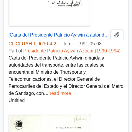
Add t
[Carta del Presidente Patricio Aylwin a autoridades del transporte]
CL CLUAH 1-9630-4-2
·
Item
·
1991-05-08
Part of
Presidente Patricio Aylwin Azócar (1990-1994)
Carta del Presidente Patricio Aylwin dirigida a
autoridades del transporte, entre las cuales se
encuentra el Ministro de Transporte y
Telecomunicaciones, el Director General de
Ferrocarriles del Estado y el Director General del Metro
de Santiago, con
…
read more
Untitled