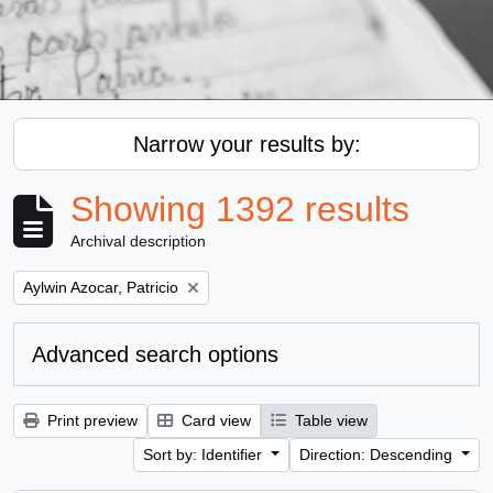
Narrow your results by:
Showing 1392 results
Archival description
Remove filter:
Aylwin Azocar, Patricio
Advanced search options
Print preview
Card view
Table view
Sort by: Identifier
Direction: Descending