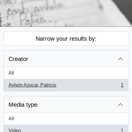
Narrow your results by:
Creator
All
Aylwin Azocar, Patricio
1
, 1 results
Media type
All
Video
1