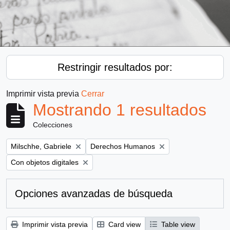
Restringir resultados por:
Imprimir vista previa
Cerrar
Mostrando 1 resultados
Colecciones
Remove filter:
Remove filter:
Milschhe, Gabriele
Derechos Humanos
Remove filter:
Con objetos digitales
Opciones avanzadas de búsqueda
Imprimir vista previa
Card view
Table view