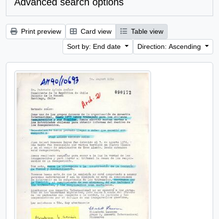
Advanced search options
Print preview
Card view
Table view
Sort by: End date
Direction: Ascending