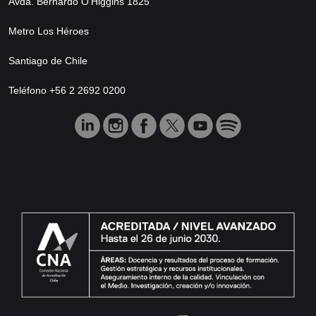
Avda. Bernardo O’Higgins 1825
Metro Los Héroes
Santiago de Chile
Teléfono +56 2 2692 0200