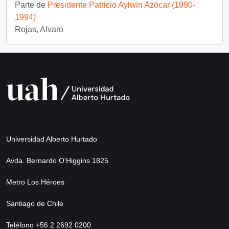
Parte de
Presidente Patricio Aylwin Azócar (1990-
1994)
Rojas, Alvaro
Universidad Alberto Hurtado
Avda. Bernardo O’Higgins 1825
Metro Los Héroes
Santiago de Chile
Teléfono +56 2 2692 0200