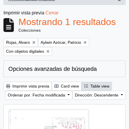
, 1 resultados
Imprimir vista previa
Cerrar
Mostrando 1 resultados
Colecciones
Remove filter:
Remove filter:
Rojas, Alvaro
Aylwin Azócar, Patricio
Remove filter:
Con objetos digitales
Opciones avanzadas de búsqueda
Imprimir vista previa
Card view
Table view
Ordenar por: Fecha modificada
Dirección: Descendente