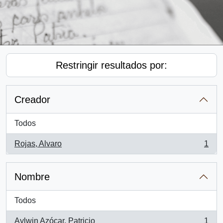
Restringir resultados por:
Creador
Todos
Rojas, Alvaro
1
, 1 resultados
Nombre
Todos
Aylwin Azócar, Patricio
1