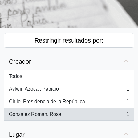
Restringir resultados por:
Creador
Todos
Aylwin Azocar, Patricio
1
, 1 resultados
Chile. Presidencia de la República
1
, 1 resultados
González Román, Rosa
1
, 1 resultados
Lugar