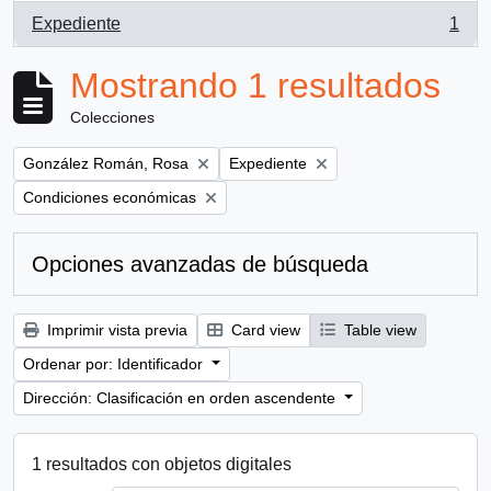
Expediente
1
, 1 resultados
Mostrando 1 resultados
Colecciones
Remove filter:
Remove filter:
González Román, Rosa
Expediente
Remove filter:
Condiciones económicas
Opciones avanzadas de búsqueda
Imprimir vista previa
Card view
Table view
Ordenar por: Identificador
Dirección: Clasificación en orden ascendente
1 resultados con objetos digitales