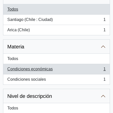
Todos
Santiago (Chile : Ciudad)
1
, 1 resultados
Arica (Chile)
1
, 1 resultados
Materia
Todos
Condiciones económicas
1
, 1 resultados
Condiciones sociales
1
, 1 resultados
Nivel de descripción
Todos