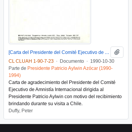
Añadi
[Carta del Presidente del Comité Ejecutivo de Amnistía Internacional dirigida al Presidente Patricio Aylwin]
CL CLUAH 1-90-7-23
·
Documento
·
1990-10-30
Parte de
Presidente Patricio Aylwin Azócar (1990-
1994)
Carta de agradecimiento del Presidente del Comité
Ejecutivo de Amnistía Internacional dirigida al
Presidente Patricio Aylwin con motivo del recibimiento
brindando durante su visita a Chile.
Duffy, Peter