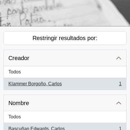
Restringir resultados por:
Creador
Todos
Klammer Borgoño, Carlos
1
, 1 resultados
Nombre
Todos
Bascuñan Edwards, Carlos
1