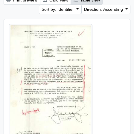
Print preview
Card view
Table view
Sort by: Identifier
Direction: Ascending