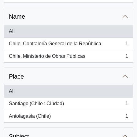
Name
All
Chile. Contraloría General de la República
1
, 1 results
Chile. Ministerio de Obras Públicas
1
, 1 results
Place
All
Santiago (Chile : Ciudad)
1
, 1 results
Antofagasta (Chile)
1
, 1 results
Subject