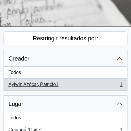
Restringir resultados por:
Creador
Todos
Aylwin Azócar, Patricio1
1
, 1 resultados
Lugar
Todos
Copiapó (Chile)
1