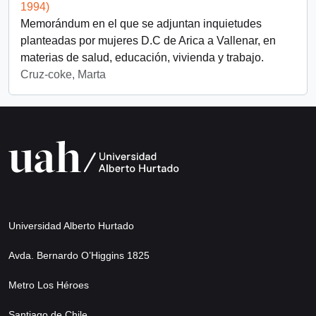
1994)
Memorándum en el que se adjuntan inquietudes
planteadas por mujeres D.C de Arica a Vallenar, en
materias de salud, educación, vivienda y trabajo.
Cruz-coke, Marta
Universidad Alberto Hurtado
Avda. Bernardo O’Higgins 1825
Metro Los Héroes
Santiago de Chile