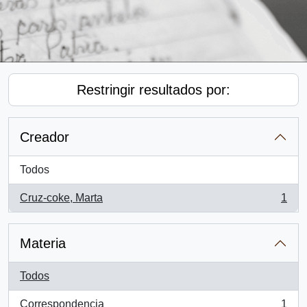
Restringir resultados por:
Creador
Todos
Cruz-coke, Marta
1
, 1 resultados
Materia
Todos
Correspondencia
1