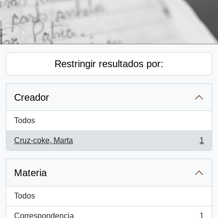
Restringir resultados por:
Creador
Todos
Cruz-coke, Marta
1
, 1 resultados
Materia
Todos
Correspondencia
1