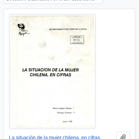
Añadi
La situación de la mujer chilena, en cifras.