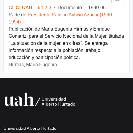
CL CLUAH 1-64-2-3
·
Documento
·
1990-06
Parte de
Presidente Patricio Aylwin Azócar (1990-
1994)
Publicación de María Eugenia Hirmas y Enrique
Gomariz, para el Servicio Nacional de la Mujer, titulada
"La situación de la mujer, en cifras". Se entrega
información respecto a la población, trabajo,
educación y participación política.
Hirmas, María Eugenia
Universidad Alberto Hurtado