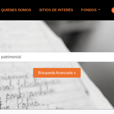
QUIENES SOMOS
SITIOS DE INTERÉS
FONDOS
Búsqueda Avanzada »