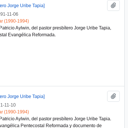
Añadi
tero Jorge Uribe Tapia]
91-11-06
ar (1990-1994)
atricio Aylwin, del pastor presbítero Jorge Uribe Tapia,
ostal Evangélica Reformada.
Añadi
tero Jorge Uribe Tapia]
1-11-10
ar (1990-1994)
atricio Aylwin, del pastor presbítero Jorge Uribe Tapia.
a Evangélica Pentecostal Reformada y documento de