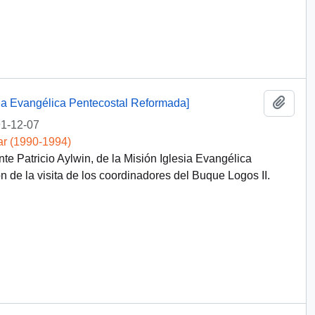
Añadi
esia Evangélica Pentecostal Reformada]
1-12-07
ar (1990-1994)
nte Patricio Aylwin, de la Misión Iglesia Evangélica
 de la visita de los coordinadores del Buque Logos II.