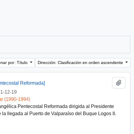
nar por: Título
Dirección: Clasificación en orden ascendente
Añadi
entecostal Reformada]
1-12-19
ar (1990-1994)
ngélica Pentecostal Reformada dirigida al Presidente
de la llegada al Puerto de Valparaíso del Buque Logos II.