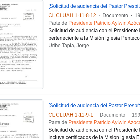
[Solicitud de audiencia del Pastor Presbi
CL CLUAH 1-11-8-12
·
Documento
·
19
Parte de
Presidente Patricio Aylwin Azóc
Solicitud de audiencia con el Presidente P
perteneciente a la Misión Iglesia Pentec
Uribe Tapia, Jorge
[Solicitud de audiencia del Pastor Presbí
CL CLUAH 1-11-9-1
·
Documento
·
199
Parte de
Presidente Patricio Aylwin Azóc
Solicitud de audiencia con el Presidente P
Incluye certificados de la Misión Iglesi