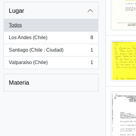
Lugar
Todos
Los Andes (Chile)
8
, 8 resultados
Santiago (Chile : Ciudad)
1
, 1 resultados
Valparaíso (Chile)
1
, 1 resultados
Materia