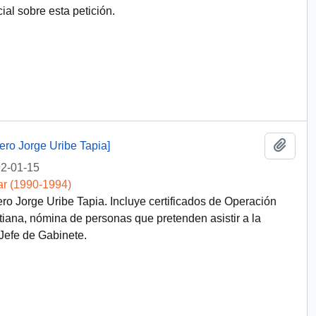
al sobre esta petición.
Añadi
tero Jorge Uribe Tapia]
2-01-15
ar (1990-1994)
ero Jorge Uribe Tapia. Incluye certificados de Operación
tiana, nómina de personas que pretenden asistir a la
Jefe de Gabinete.