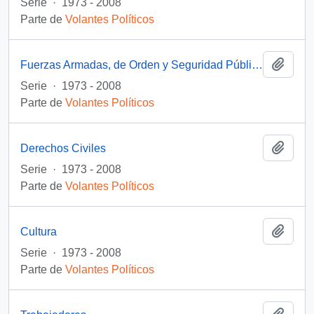
Serie
·
1973 - 2008
Parte de
Volantes Políticos
Añadi
Fuerzas Armadas, de Orden y Seguridad Pública
Serie
·
1973 - 2008
Parte de
Volantes Políticos
Añadi
Derechos Civiles
Serie
·
1973 - 2008
Parte de
Volantes Políticos
Añadi
Cultura
Serie
·
1973 - 2008
Parte de
Volantes Políticos
Añadi