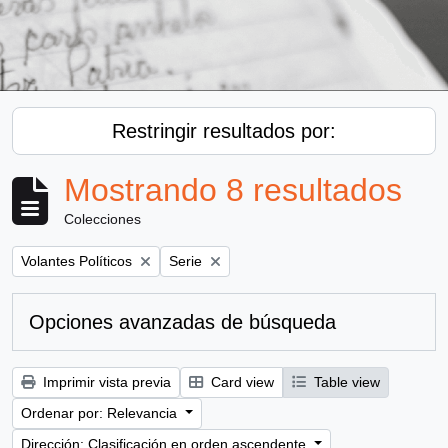
Restringir resultados por:
Mostrando 8 resultados
Colecciones
Remove filter:
Remove filter:
Volantes Políticos
Serie
Opciones avanzadas de búsqueda
Imprimir vista previa
Card view
Table view
Ordenar por: Relevancia
Dirección: Clasificación en orden ascendente