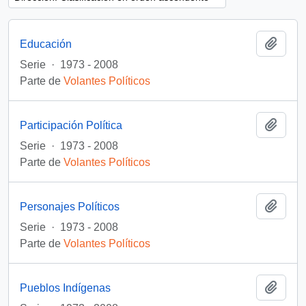
Añadi
Educación
Serie
·
1973 - 2008
Parte de
Volantes Políticos
Añadi
Participación Política
Serie
·
1973 - 2008
Parte de
Volantes Políticos
Añadi
Personajes Políticos
Serie
·
1973 - 2008
Parte de
Volantes Políticos
Añadi
Pueblos Indígenas