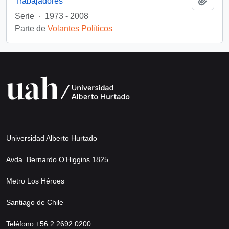
Trabajadores
Serie
·
1973 - 2008
Parte de
Volantes Políticos
Universidad Alberto Hurtado
Avda. Bernardo O’Higgins 1825
Metro Los Héroes
Santiago de Chile
Teléfono +56 2 2692 0200