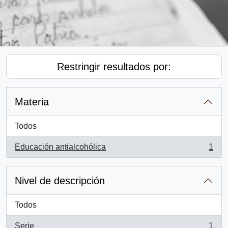
Restringir resultados por:
Materia
Todos
Educación antialcohólica
1
, 1 resultados
Nivel de descripción
Todos
Serie
1