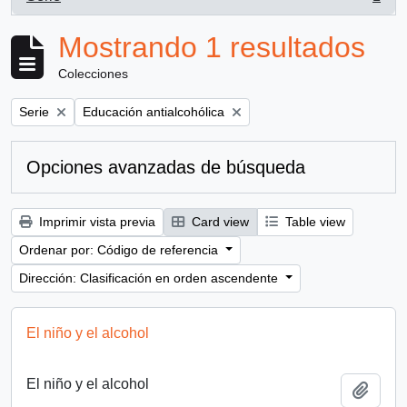
, 1 resultados
Mostrando 1 resultados
Colecciones
Remove filter:
Remove filter:
Serie
Educación antialcohólica
Opciones avanzadas de búsqueda
Imprimir vista previa
Card view
Table view
Ordenar por: Código de referencia
Dirección: Clasificación en orden ascendente
El niño y el alcohol
El niño y el alcohol
Añadi