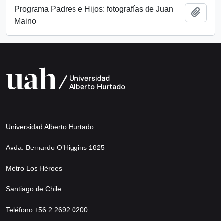
Programa Padres e Hijos: fotografías de Juan
Añadi
Maino
Universidad Alberto Hurtado
Avda. Bernardo O’Higgins 1825
Metro Los Héroes
Santiago de Chile
Teléfono +56 2 2692 0200