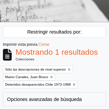
Restringir resultados por:
Imprimir vista previa
Cerrar
Mostrando 1 resultados
Colecciones
Remove filter:
Sólo las descripciones de nivel superior
Remove filter:
Maino Canales, Juan Bosco
Remove filter:
Detenidos desaparecidos Chile 1973-1988
Opciones avanzadas de búsqueda