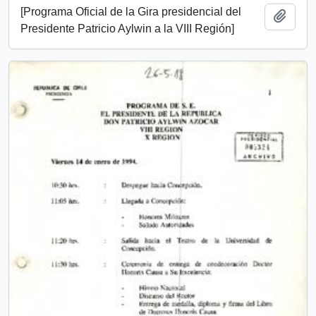
[Programa Oficial de la Gira presidencial del
Añadi
Presidente Patricio Aylwin a la VIII Región]