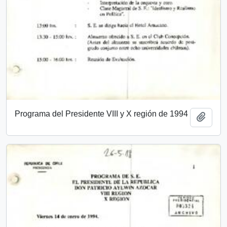
Programa del Presidente VIII y X región de 1994
Añadi