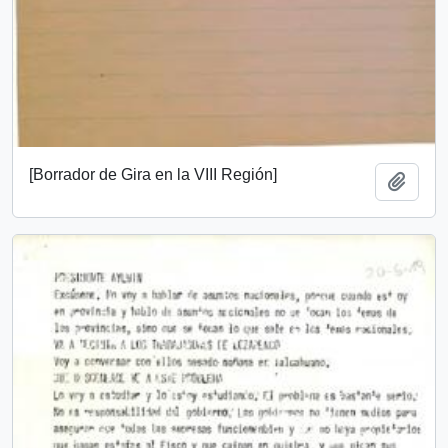
[Borrador de Gira en la VIII Región]
Añadi