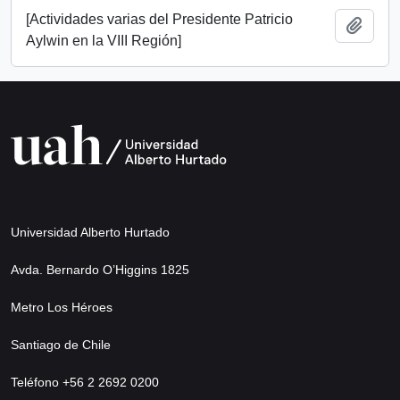
[Actividades varias del Presidente Patricio
Añadi
Aylwin en la VIII Región]
Universidad Alberto Hurtado
Avda. Bernardo O’Higgins 1825
Metro Los Héroes
Santiago de Chile
Teléfono +56 2 2692 0200