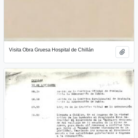
Visita Obra Gruesa Hospital de Chillán
Añadi