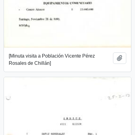
[Minuta visita a Población Vicente Pérez
Añadi
Rosales de Chillán]