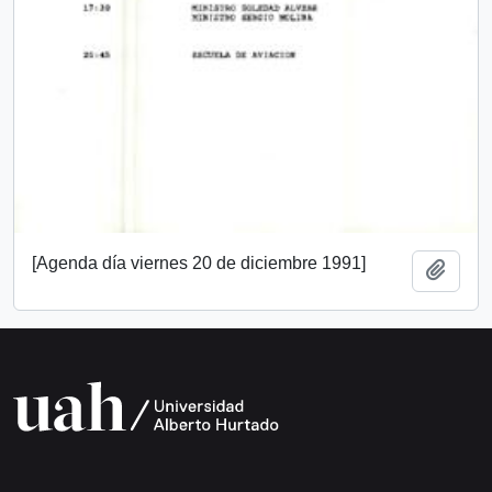
[Agenda día viernes 20 de diciembre 1991]
Añadi