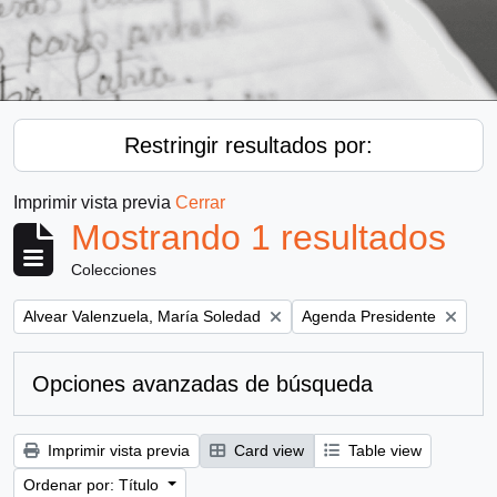
Restringir resultados por:
Imprimir vista previa
Cerrar
Mostrando 1 resultados
Colecciones
Remove filter:
Remove filter:
Alvear Valenzuela, María Soledad
Agenda Presidente
Opciones avanzadas de búsqueda
Imprimir vista previa
Card view
Table view
Ordenar por: Título