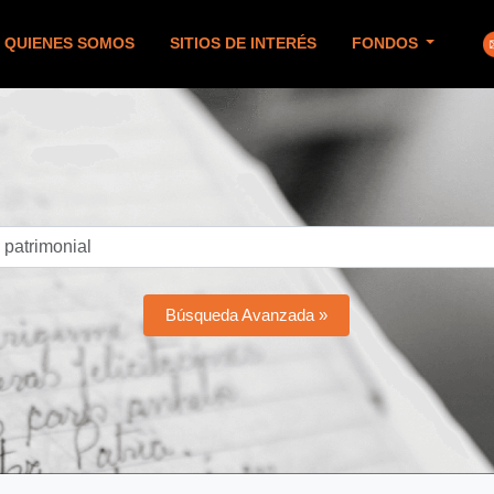
QUIENES SOMOS
SITIOS DE INTERÉS
FONDOS
Búsqueda Avanzada »