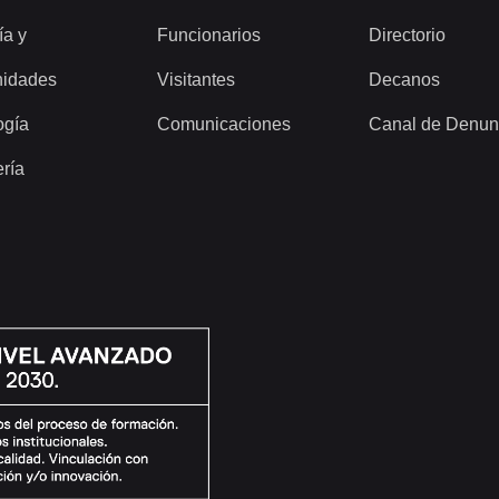
ía y
Funcionarios
Directorio
idades
Visitantes
Decanos
ogía
Comunicaciones
Canal de Denun
ería