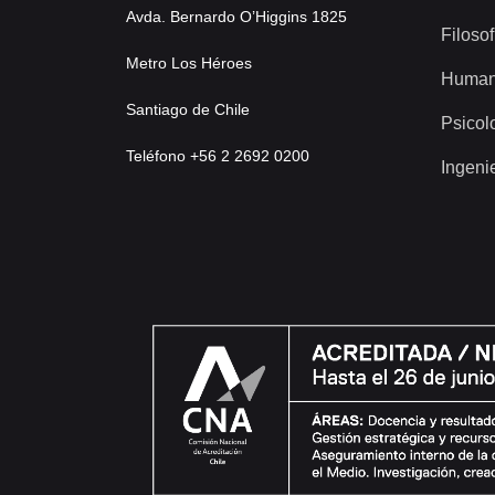
Avda. Bernardo O’Higgins 1825
Filosof
Metro Los Héroes
Human
Santiago de Chile
Psicol
Teléfono +56 2 2692 0200
Ingeni