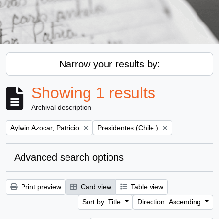
Narrow your results by:
Showing 1 results
Archival description
Remove filter:
Remove filter:
Aylwin Azocar, Patricio
Presidentes (Chile )
Advanced search options
Print preview
Card view
Table view
Sort by: Title
Direction: Ascending