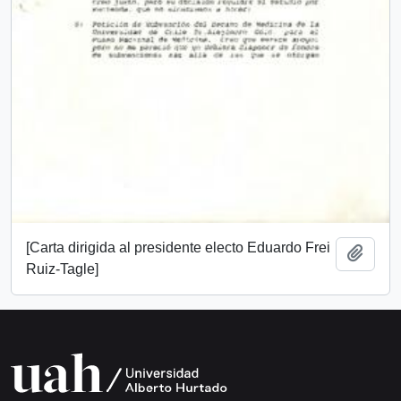
[Carta dirigida al presidente electo Eduardo Frei
Add t
Ruiz-Tagle]