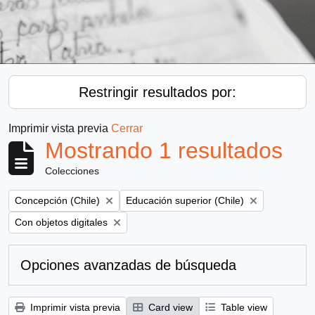
Restringir resultados por:
Imprimir vista previa
Cerrar
Mostrando 1 resultados
Colecciones
Remove filter:
Remove filter:
Concepción (Chile)
Educación superior (Chile)
Remove filter:
Con objetos digitales
Opciones avanzadas de búsqueda
Imprimir vista previa
Card view
Table view