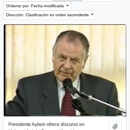
Ordenar por: Fecha modificada
Dirección: Clasificación en orden ascendente
Presidente Aylwin ofrece discurso en
Añadi