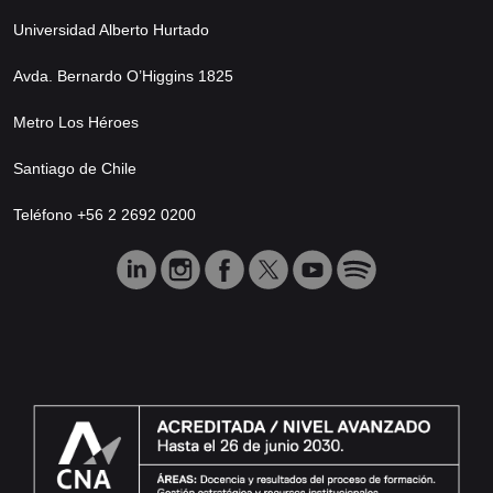
Universidad Alberto Hurtado
Avda. Bernardo O’Higgins 1825
Metro Los Héroes
Santiago de Chile
Teléfono +56 2 2692 0200