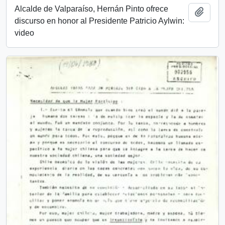
Alcalde de Valparaíso, Hernán Pinto ofrece
Añadi
discurso en honor al Presidente Patricio Aylwin:
video