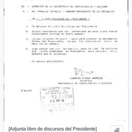
[Adjunta libro de discursos del Presidente]
Añadi