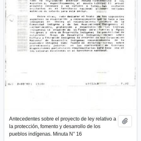
Antecedentes sobre el proyecto de ley relativo a
Añadi
la protección, fomento y desarrollo de los
pueblos indígenas. Minuta N° 16