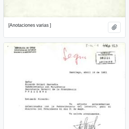
[Anotaciones varias ]
Añadi