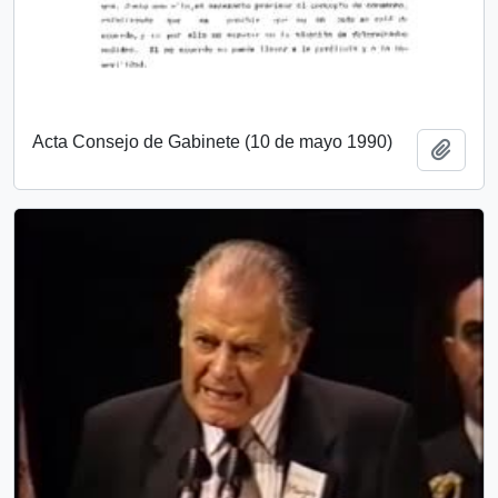
Acta Consejo de Gabinete (10 de mayo 1990)
Añadi