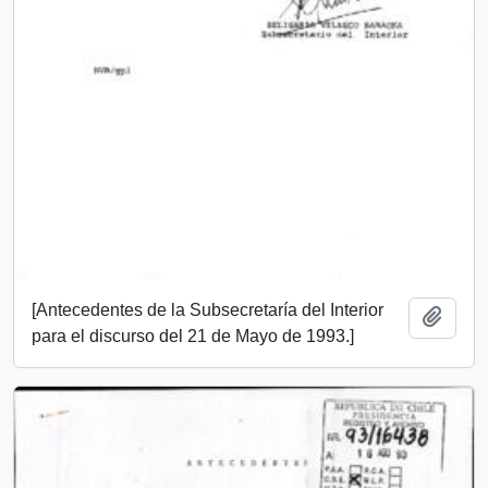
[Antecedentes de la Subsecretaría del Interior
Añadi
para el discurso del 21 de Mayo de 1993.]