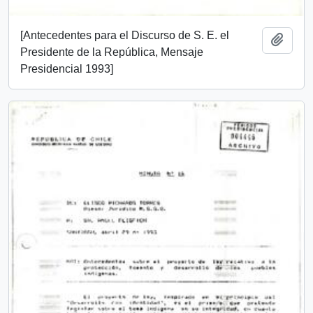
[Antecedentes para el Discurso de S. E. el
Añadi
Presidente de la República, Mensaje
Presidencial 1993]