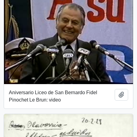
Aniversario Liceo de San Bernardo Fidel
Añadi
Pinochet Le Brun: video