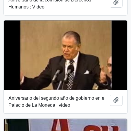
Añadi
Humanos : Video
Aniversario del segundo año de gobierno en el
Añadi
Palacio de La Moneda : video