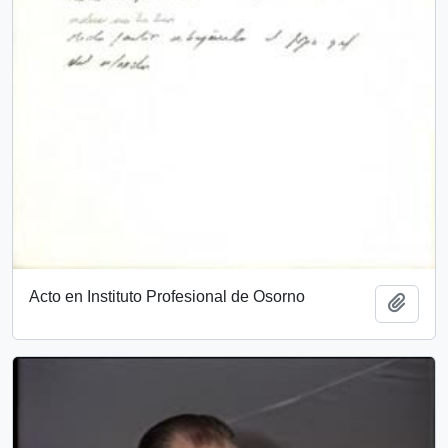
Acto en Instituto Profesional de Osorno
Añadi