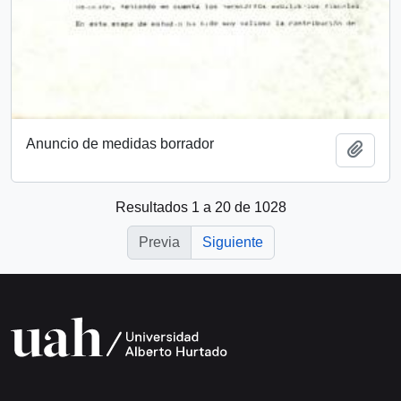
Anuncio de medidas borrador
Añadi
Resultados 1 a 20 de 1028
Previa
Siguiente