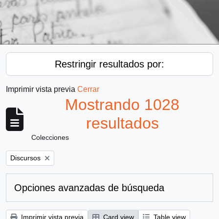
Restringir resultados por:
Imprimir vista previa
Cerrar
Mostrando 1028
resultados
Colecciones
Remove filter:
Discursos
Opciones avanzadas de búsqueda
Imprimir vista previa
Card view
Table view