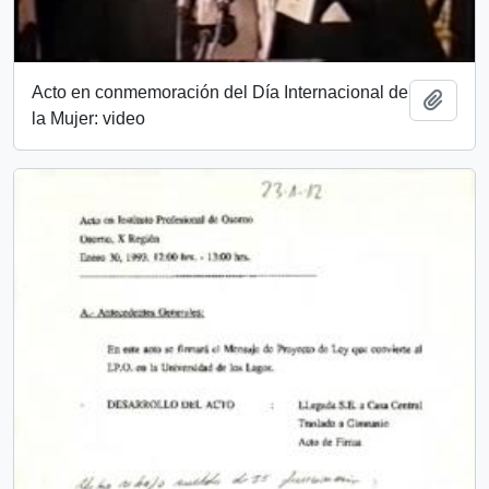
Acto en conmemoración del Día Internacional de
Añadi
la Mujer: video