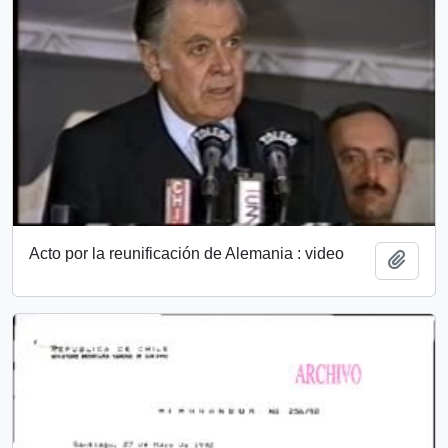
Acto por la reunificación de Alemania : video
Añadi