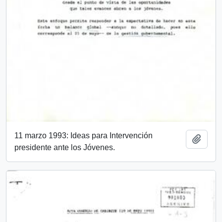
11 marzo 1993: Ideas para Intervención
Añadi
presidente ante los Jóvenes.