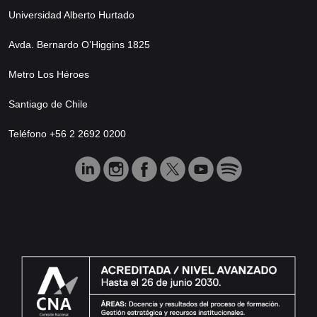
Universidad Alberto Hurtado
Avda. Bernardo O’Higgins 1825
Metro Los Héroes
Santiago de Chile
Teléfono +56 2 2692 0200