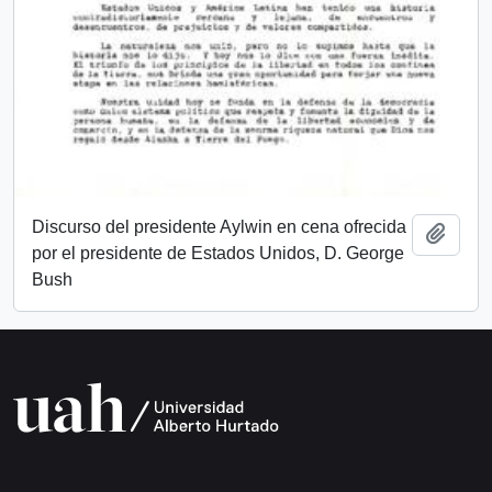
Discurso del presidente Aylwin en cena ofrecida
Add t
por el presidente de Estados Unidos, D. George
Bush