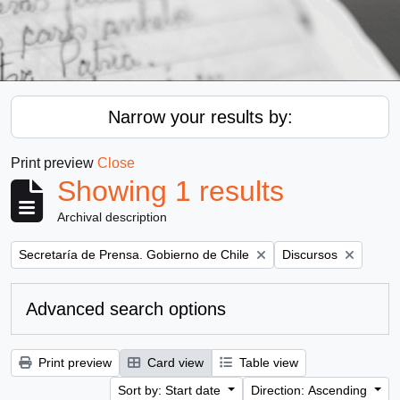
Narrow your results by:
Print preview
Close
Showing 1 results
Archival description
Remove filter:
Remove filter:
Secretaría de Prensa. Gobierno de Chile
Discursos
Advanced search options
Print preview
Card view
Table view
Sort by: Start date
Direction: Ascending