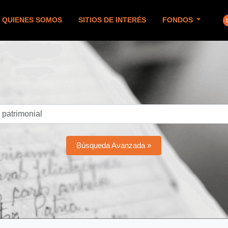
QUIENES SOMOS
SITIOS DE INTERÉS
FONDOS
Búsqueda Avanzada »