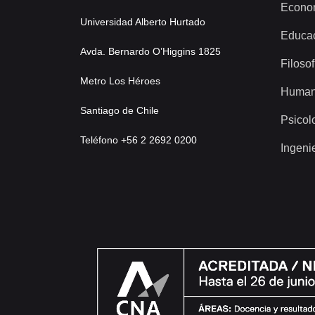
Econo
Universidad Alberto Hurtado
Educa
Avda. Bernardo O’Higgins 1825
Filosof
Metro Los Héroes
Human
Santiago de Chile
Psicol
Teléfono +56 2 2692 0200
Ingeni