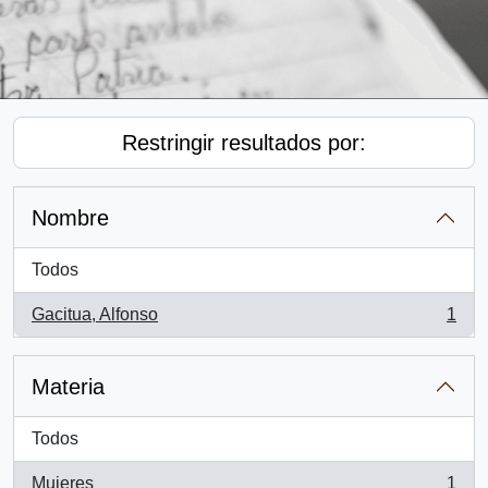
Restringir resultados por:
Nombre
Todos
Gacitua, Alfonso
1
, 1 resultados
Materia
Todos
Mujeres
1