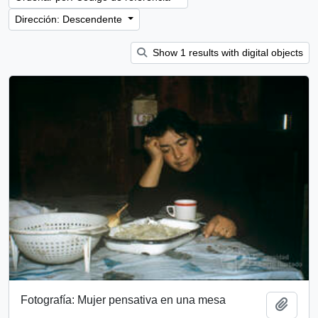
Dirección: Descendente
Show 1 results with digital objects
Fotografía: Mujer pensativa en una mesa
Añadi