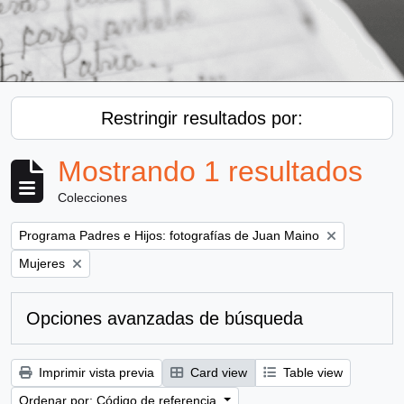
Restringir resultados por:
Mostrando 1 resultados
Colecciones
Remove filter:
Programa Padres e Hijos: fotografías de Juan Maino
Remove filter:
Mujeres
Opciones avanzadas de búsqueda
Imprimir vista previa
Card view
Table view
Ordenar por: Código de referencia