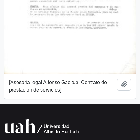
[Asesoría legal Alfonso Gacitua. Contrato de
Añadi
prestación de servicios]