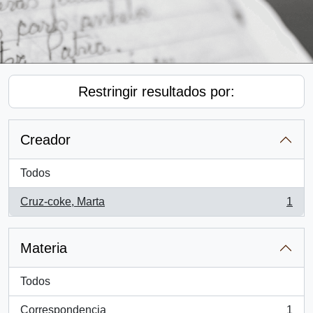
Restringir resultados por:
Creador
Todos
Cruz-coke, Marta
1
, 1 resultados
Materia
Todos
Correspondencia
1