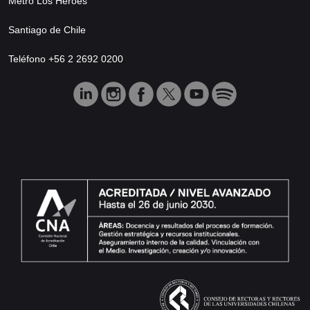
Metro Los Héroes
Santiago de Chile
Teléfono +56 2 2692 0200