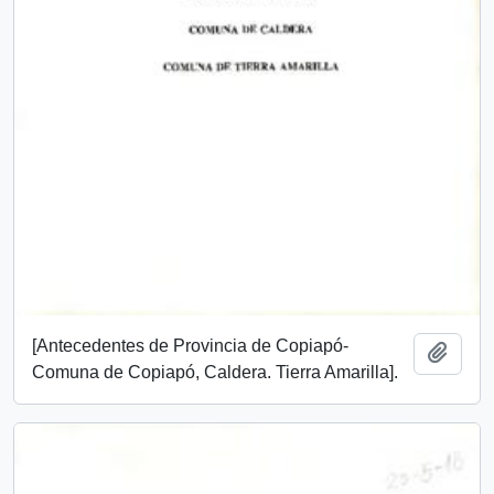
[Antecedentes de Provincia de Copiapó-
Añadi
Comuna de Copiapó, Caldera. Tierra Amarilla].