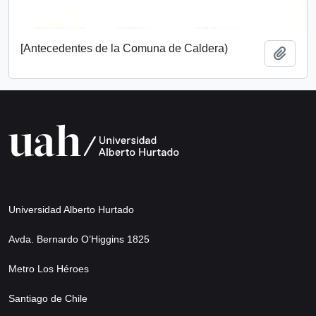
[Antecedentes de la Comuna de Caldera)
Añadi
Universidad Alberto Hurtado
Avda. Bernardo O’Higgins 1825
Metro Los Héroes
Santiago de Chile