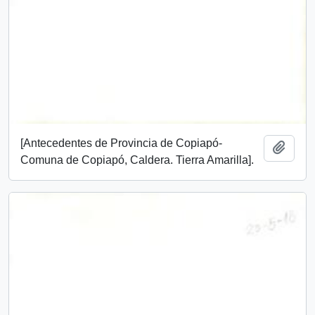
[Antecedentes de Provincia de Copiapó-
Add t
Comuna de Copiapó, Caldera. Tierra Amarilla].