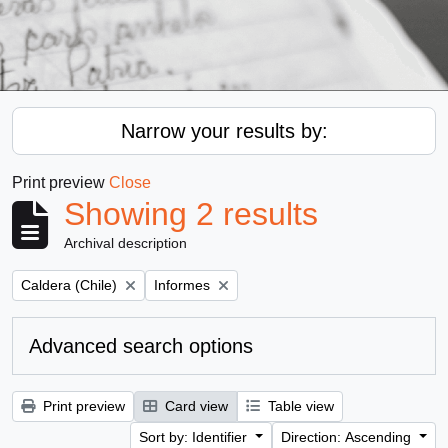
Narrow your results by:
Print preview
Close
Showing 2 results
Archival description
Remove filter:
Remove filter:
Caldera (Chile)
Informes
Advanced search options
Print preview
Card view
Table view
Sort by: Identifier
Direction: Ascending