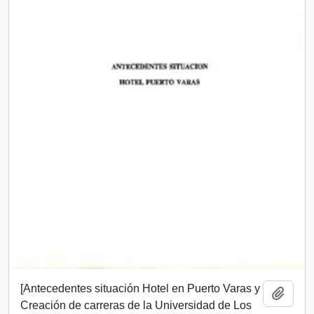
[Antecedentes situación Hotel en Puerto Varas y
Add t
Creación de carreras de la Universidad de Los