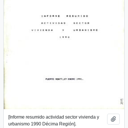
[Informe resumido actividad sector vivienda y
Add t
urbanismo 1990 Décima Región].