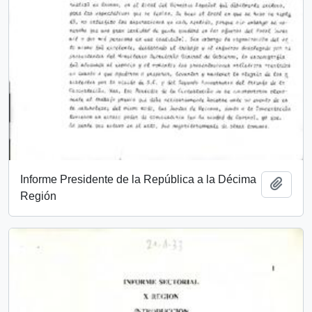
Informe Presidente de la República a la Décima
Add t
Región