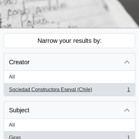
Narrow your results by:
Creator
All
Sociedad Constructora Eseval (Chile)
1
, 1 results
Subject
All
Giras
1