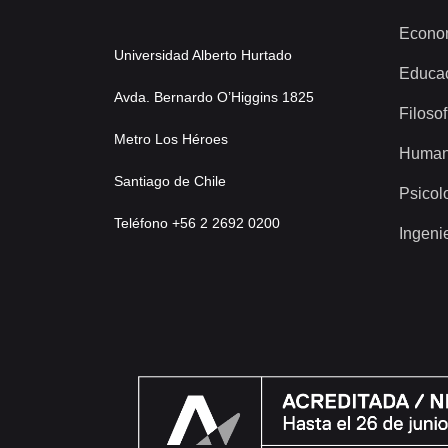
Econo
Universidad Alberto Hurtado
Educa
Avda. Bernardo O’Higgins 1825
Filosof
Metro Los Héroes
Human
Santiago de Chile
Psicol
Teléfono +56 2 2692 0200
Ingeni