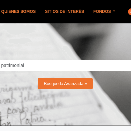
QUIENES SOMOS
SITIOS DE INTERÉS
FONDOS
Búsqueda Avanzada »