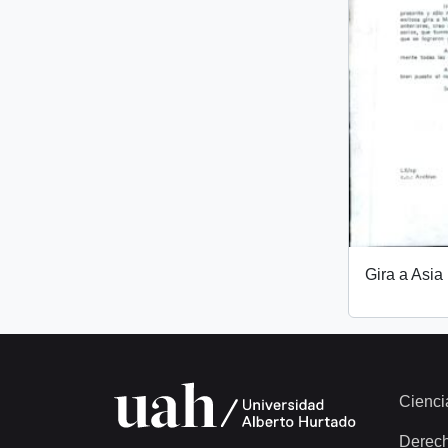
Gira a Asia
Cienci
Derec