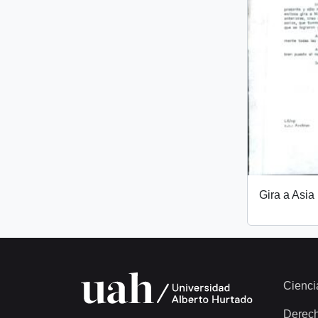
Gira a Asia
Cienci
Derec