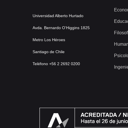
Econo
Universidad Alberto Hurtado
Educa
Avda. Bernardo O’Higgins 1825
Filosof
Metro Los Héroes
Human
Santiago de Chile
Psicol
Teléfono +56 2 2692 0200
Ingeni