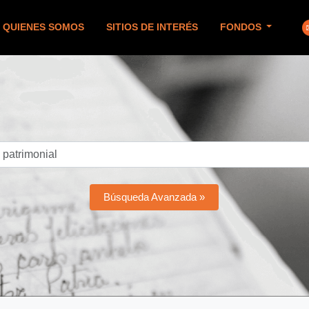
QUIENES SOMOS
SITIOS DE INTERÉS
FONDOS
Búsqueda Avanzada »