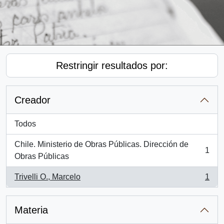
Restringir resultados por:
Creador
Todos
Chile. Ministerio de Obras Públicas. Dirección de
1
, 1 resultados
Obras Públicas
Trivelli O., Marcelo
1
, 1 resultados
Materia