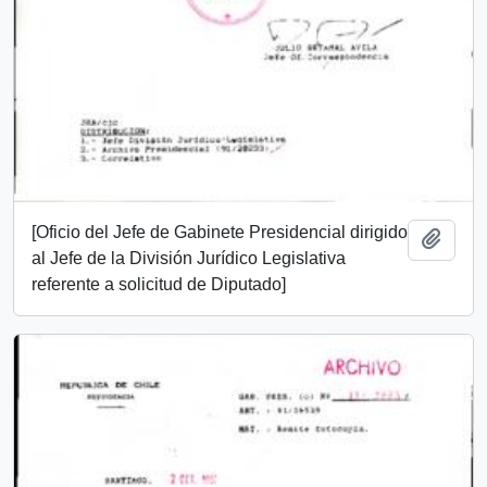
[Oficio del Jefe de Gabinete Presidencial dirigido
Add t
al Jefe de la División Jurídico Legislativa
referente a solicitud de Diputado]