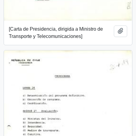
[Carta de Presidencia, dirigida a Ministro de
Add t
Transporte y Telecomunicaciones]