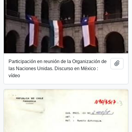
Participación en reunión de la Organización de
Add t
las Naciones Unidas. Discurso en México :
vídeo