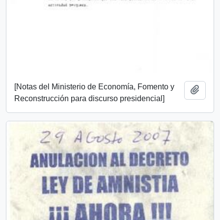
[Notas del Ministerio de Economía, Fomento y
Add t
Reconstrucción para discurso presidencial]