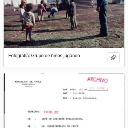
Fotografía: Grupo de niños jugando
Add t