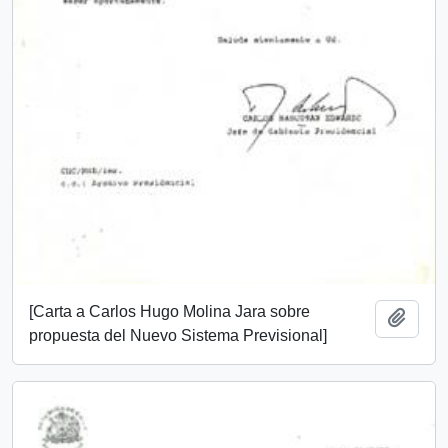
[Carta a Carlos Hugo Molina Jara sobre
Add t
propuesta del Nuevo Sistema Previsional]