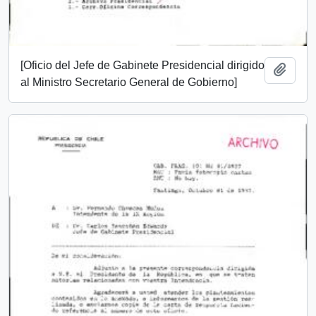
[Oficio del Jefe de Gabinete Presidencial dirigido
Add t
al Ministro Secretario General de Gobierno]