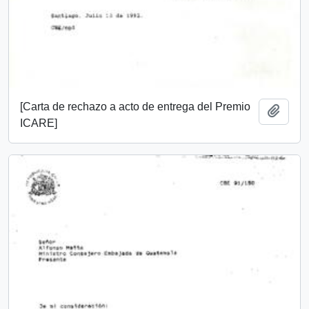
[Carta de rechazo a acto de entrega del Premio
Add t
ICARE]