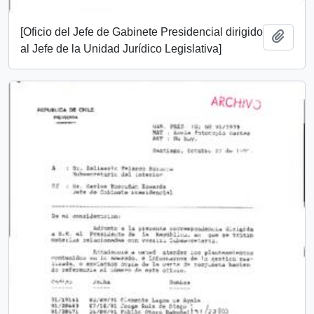
[Oficio del Jefe de Gabinete Presidencial dirigido
Add t
al Jefe de la Unidad Jurídico Legislativa]