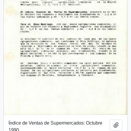
Índice de Ventas de Supermercados: Octubre
Add t
1990