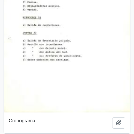
Cronograma
Add t