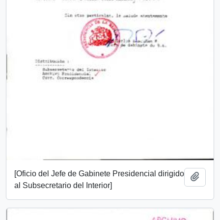
[Oficio del Jefe de Gabinete Presidencial dirigido
Add t
al Subsecretario del Interior]