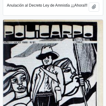
Anulación al Decreto Ley de Amnistía ¡¡¡Ahora!!!
Add t