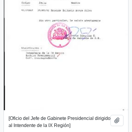
[Oficio del Jefe de Gabinete Presidencial dirigido
Add t
al Intendente de la IX Región]