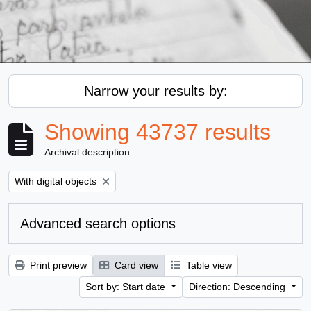
Narrow your results by:
Showing 43737 results
Archival description
Remove filter:
With digital objects
Advanced search options
Print preview
Card view
Table view
Sort by: Start date
Direction: Descending