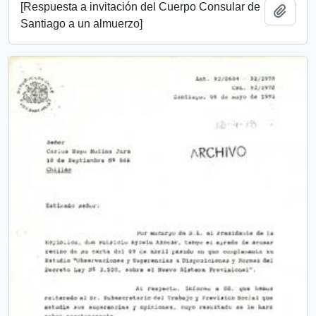
[Respuesta a invitación del Cuerpo Consular de
Add t
Santiago a un almuerzo]