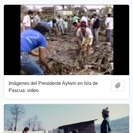
Imágenes del Presidente Aylwin en Isla de
Add t
Pascua: video