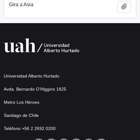
Gira a Asia
Añadi
Universidad Alberto Hurtado
Avda. Bernardo O’Higgins 1825
Metro Los Héroes
Santiago de Chile
Teléfono +56 2 2692 0200