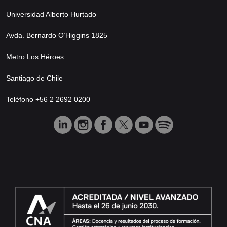
Universidad Alberto Hurtado
Avda. Bernardo O’Higgins 1825
Metro Los Héroes
Santiago de Chile
Teléfono +56 2 2692 0200