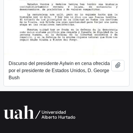
Discurso del presidente Aylwin en cena ofrecida
Añadi
por el presidente de Estados Unidos, D. George
Bush