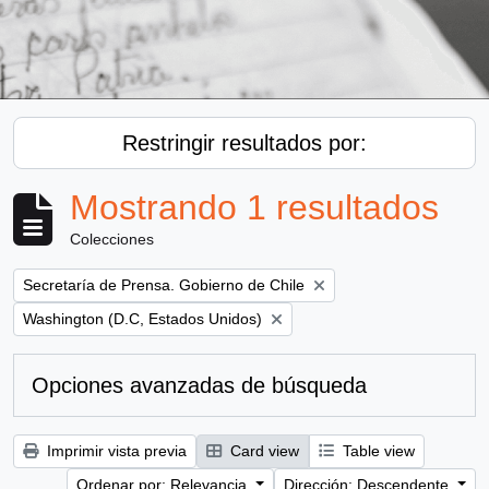
Restringir resultados por:
Mostrando 1 resultados
Colecciones
Remove filter:
Secretaría de Prensa. Gobierno de Chile
Remove filter:
Washington (D.C, Estados Unidos)
Opciones avanzadas de búsqueda
Imprimir vista previa
Card view
Table view
Ordenar por: Relevancia
Dirección: Descendente