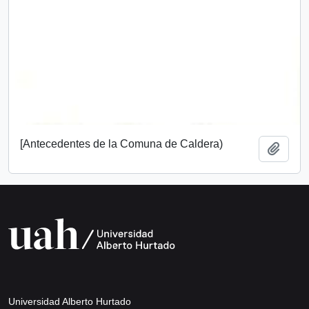
[Antecedentes de la Comuna de Caldera)
Añadi
Universidad Alberto Hurtado