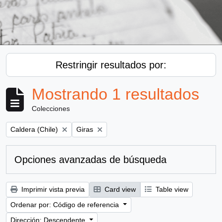
Restringir resultados por:
Mostrando 1 resultados
Colecciones
Remove filter:
Remove filter:
Caldera (Chile)
Giras
Opciones avanzadas de búsqueda
Imprimir vista previa
Card view
Table view
Ordenar por: Código de referencia
Dirección: Descendente