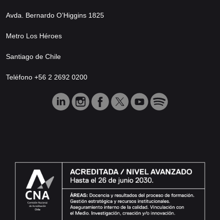
Avda. Bernardo O’Higgins 1825
Metro Los Héroes
Santiago de Chile
Teléfono +56 2 2692 0200