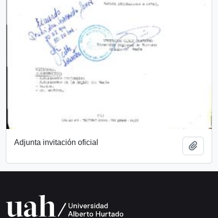
Adjunta invitación oficial
Añadi