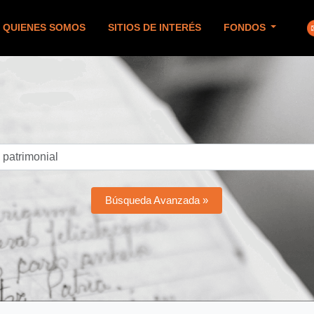
QUIENES SOMOS
SITIOS DE INTERÉS
FONDOS
Búsqueda Avanzada »