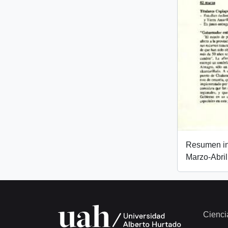
Resumen inf
Marzo-Abri
Cienci