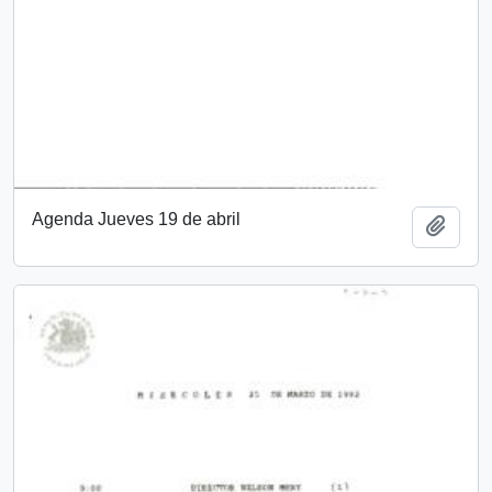
Agenda Jueves 19 de abril
Añadi