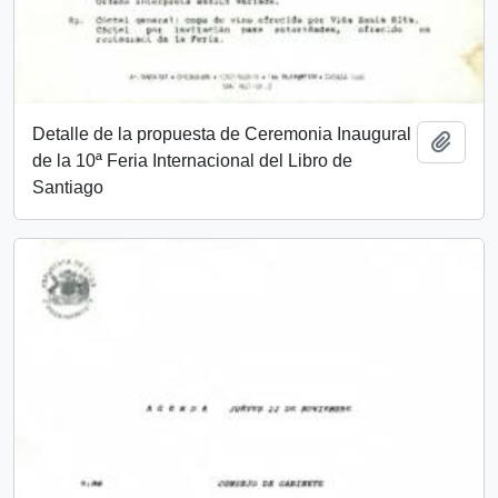
Detalle de la propuesta de Ceremonia Inaugural
Añadi
de la 10ª Feria Internacional del Libro de
Santiago