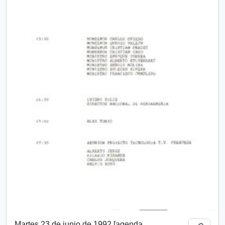
Martes 23 de junio de 1992 [agenda