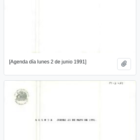
[Agenda día lunes 2 de junio 1991]
Añadi