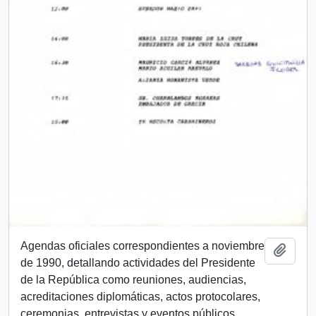
Agendas oficiales correspondientes a noviembre
Añadi
de 1990, detallando actividades del Presidente
de la República como reuniones, audiencias,
acreditaciones diplomáticas, actos protocolares,
ceremonias, entrevistas y eventos públicos