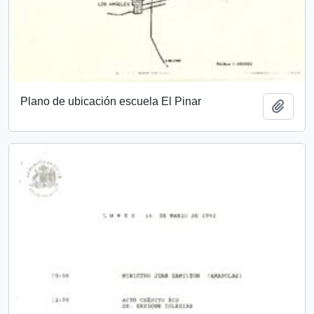
Plano de ubicación escuela El Pinar
Añadi