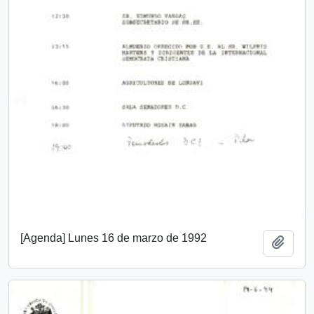
[Agenda] Lunes 16 de marzo de 1992
Añadi