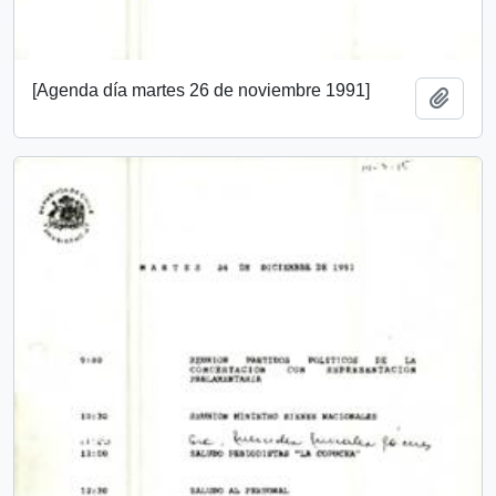
[Agenda día martes 26 de noviembre 1991]
Añadi