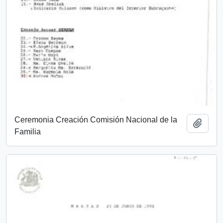
Ceremonia Creación Comisión Nacional de la
Añadi
Familia