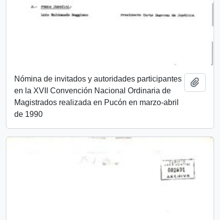
Nómina de invitados y autoridades participantes
Añadi
en la XVII Convención Nacional Ordinaria de
Magistrados realizada en Pucón en marzo-abril
de 1990