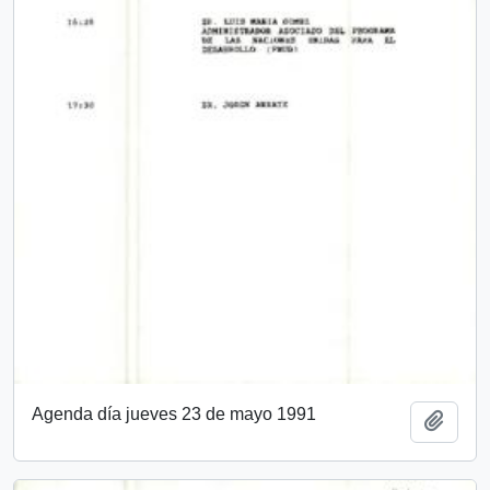
Agenda día jueves 23 de mayo 1991
Añadi