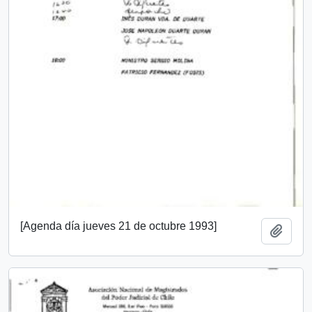
[Agenda día jueves 21 de octubre 1993]
Añadi