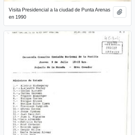
Visita Presidencial a la ciudad de Punta Arenas
Añadi
en 1990