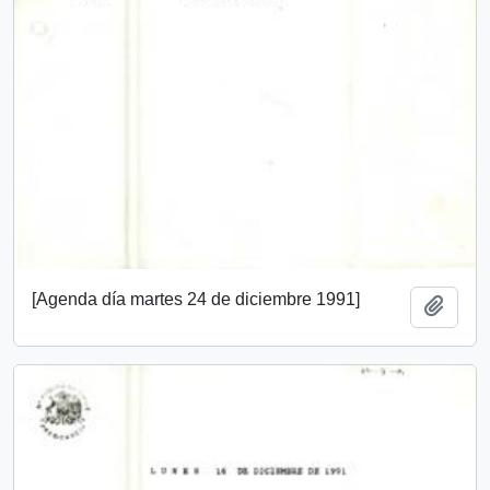
[Agenda día martes 24 de diciembre 1991]
Añadi