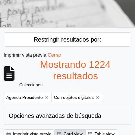
Restringir resultados por:
Imprimir vista previa
Cerrar
Mostrando 1224
resultados
Colecciones
Remove filter:
Remove filter:
Agenda Presidente
Con objetos digitales
Opciones avanzadas de búsqueda
Imprimir vista previa
Card view
Table view