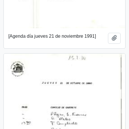
[Agenda día jueves 21 de noviembre 1991]
Añadi