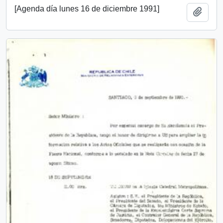
[Agenda día lunes 16 de diciembre 1991]
Añadi