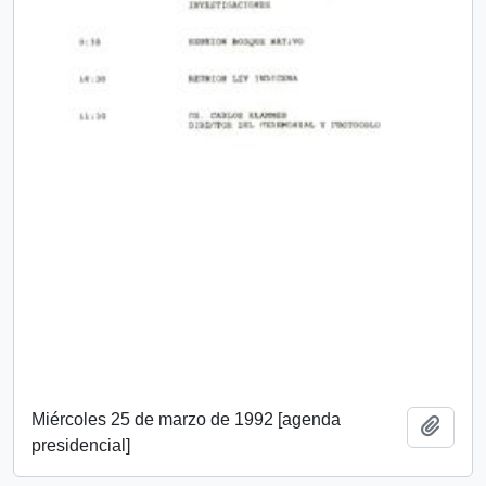
Miércoles 25 de marzo de 1992 [agenda
Añadi
presidencial]