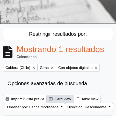
Restringir resultados por:
Mostrando 1 resultados
Colecciones
Remove filter:
Remove filter:
Remove filter:
Caldera (Chile)
Giras
Con objetos digitales
Opciones avanzadas de búsqueda
Imprimir vista previa
Card view
Table view
Ordenar por: Fecha modificada
Dirección: Descendente